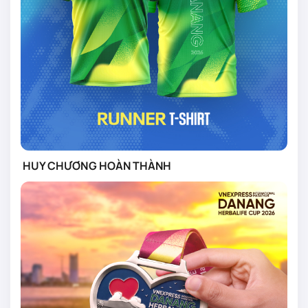
HUY CHƯƠNG HOÀN THÀNH