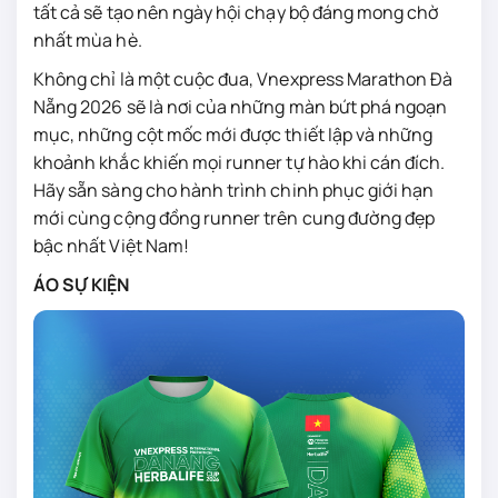
tất cả sẽ tạo nên ngày hội chạy bộ đáng mong chờ
nhất mùa hè.
Không chỉ là một cuộc đua, Vnexpress Marathon Đà
Nẵng 2026 sẽ là nơi của những màn bứt phá ngoạn
mục, những cột mốc mới được thiết lập và những
khoảnh khắc khiến mọi runner tự hào khi cán đích.
Hãy sẵn sàng cho hành trình chinh phục giới hạn
mới cùng cộng đồng runner trên cung đường đẹp
bậc nhất Việt Nam!
ÁO SỰ KIỆN