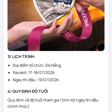
3/ LỊCH TRÌNH
Địa điểm tổ chức: Đà Nẵng
Racekit: 17-18/07/2026
Ngày thi đấu: 19/07/2026
4/ QUY ĐỊNH ĐỘ TUỔI
Quy định về độ tuổi tham gia (tính tới ngày thi đấu
chính thức)