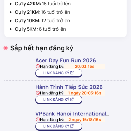
Cự ly 42KM:
18 tuổi trở lên
Cự ly 21KM:
16 tuổi trở lên
Cự ly 10KM:
12 tuổi trở lên
Cự ly 5KM:
6 tuổi trở lên
Sắp hết hạn đăng ký
Acer Day Fun Run 2026
Hạn đăng ký:
20:03:15s
LINK ĐĂNG KÝ
Hành Trình Tiếp Sức 2026
Hạn đăng ký:
1 ngày 20:03:15s
LINK ĐĂNG KÝ
VPBank Hanoi International
Marathon 2026
Hạn đăng ký:
2 ngày 16:18:15s
LINK ĐĂNG KÝ