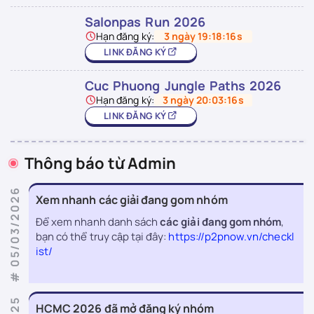
Salonpas Run 2026
Hạn đăng ký:
3 ngày 19:18:15s
LINK ĐĂNG KÝ
Cuc Phuong Jungle Paths 2026
Hạn đăng ký:
3 ngày 20:03:15s
LINK ĐĂNG KÝ
Thông báo từ Admin
# 05/03/2026
Xem nhanh các giải đang gom nhóm
Để xem nhanh danh sách
các giải đang gom nhóm
,
bạn có thể truy cập tại đây:
https://p2pnow.vn/checkl
ist/
HCMC 2026 đã mở đăng ký nhóm