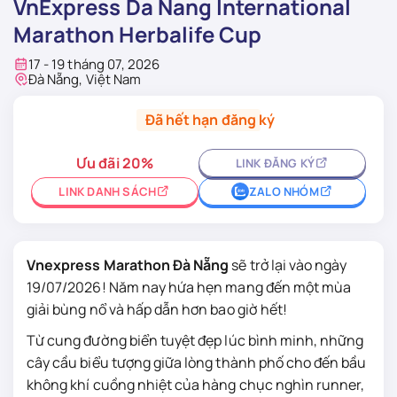
VnExpress Da Nang International
Marathon Herbalife Cup
17 - 19 tháng 07, 2026
Đà Nẵng, Việt Nam
Đã hết hạn đăng ký
Ưu đãi 20%
LINK ĐĂNG KÝ
LINK DANH SÁCH
ZALO NHÓM
Vnexpress Marathon Đà Nẵng
sẽ trở lại vào ngày
19/07/2026! Năm nay hứa hẹn mang đến một mùa
giải bùng nổ và hấp dẫn hơn bao giờ hết!
Từ cung đường biển tuyệt đẹp lúc bình minh, những
cây cầu biểu tượng giữa lòng thành phố cho đến bầu
không khí cuồng nhiệt của hàng chục nghìn runner,