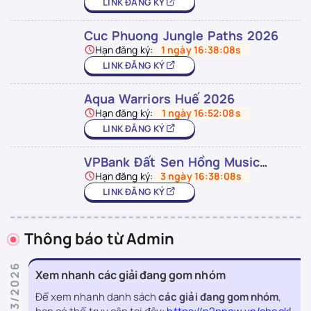
LINK ĐĂNG KÝ
Cuc Phuong Jungle Paths 2026
Hạn đăng ký:
1 ngày 16:38:08s
LINK ĐĂNG KÝ
Aqua Warriors Huế 2026
Hạn đăng ký:
1 ngày 16:52:08s
LINK ĐĂNG KÝ
VPBank Đất Sen Hồng Music
Marathon 2026
Hạn đăng ký:
3 ngày 16:38:08s
LINK ĐĂNG KÝ
Thông báo từ Admin
# 05/03/2026
Xem nhanh các giải đang gom nhóm
Để xem nhanh danh sách
các giải đang gom nhóm
,