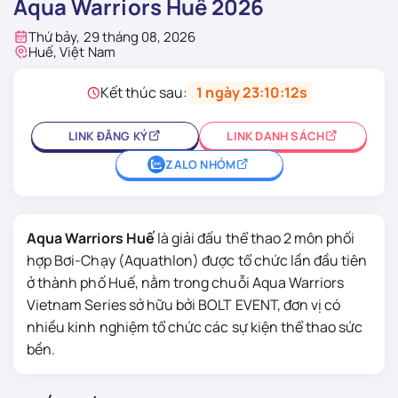
Aqua Warriors Huế 2026
Thứ bảy, 29 tháng 08, 2026
Huế, Việt Nam
Kết thúc sau:
1 ngày 23:10:12s
LINK ĐĂNG KÝ
LINK DANH SÁCH
ZALO NHÓM
Aqua Warriors Huế
là giải đấu thể thao 2 môn phối
hợp Bơi-Chạy (Aquathlon) được tổ chức lần đầu tiên
ở thành phố Huế, nằm trong chuỗi Aqua Warriors
Vietnam Series sở hữu bởi BOLT EVENT, đơn vị có
nhiều kinh nghiệm tổ chức các sự kiện thể thao sức
bền.