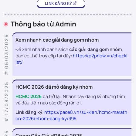
LINK ĐĂNG KÝ
Thông báo từ Admin
# 05/03/2026
Xem nhanh các giải đang gom nhóm
Để xem nhanh danh sách
các giải đang gom nhóm
,
bạn có thể truy cập tại đây:
https://p2pnow.vn/checkl
ist/
# 17/09/2025
HCMC 2026 đã mở đăng ký nhóm
HCMC 2026
đã trở lại. Nhanh tay đăng ký những tấm
vé đầu tiên nào các đồng rân ơi.
Link đăng ký
:
https://pace8.vn/su-kien/hcmc-marath
on-2026/nhom-dang-ky/395
Green Cần Giờ HDBank 2025