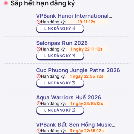
Sắp hết hạn đăng ký
VPBank Hanoi International
Marathon 2026
Hạn đăng ký:
19:11:12s
LINK ĐĂNG KÝ
Salonpas Run 2026
Hạn đăng ký:
1 ngày 22:11:12s
LINK ĐĂNG KÝ
Cuc Phuong Jungle Paths 2026
Hạn đăng ký:
1 ngày 22:56:12s
LINK ĐĂNG KÝ
Aqua Warriors Huế 2026
Hạn đăng ký:
1 ngày 23:10:12s
LINK ĐĂNG KÝ
VPBank Đất Sen Hồng Music
Marathon 2026
Hạn đăng ký:
3 ngày 22:56:12s