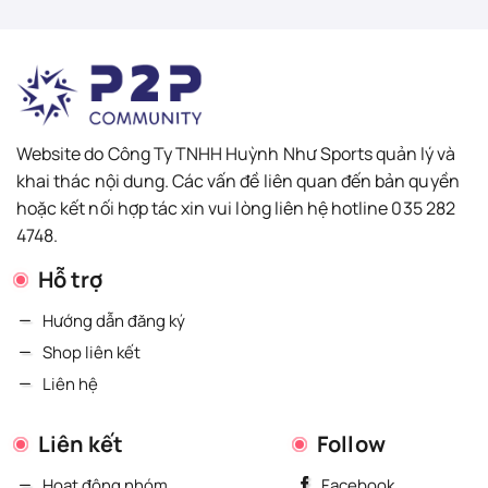
Website do Công Ty TNHH Huỳnh Như Sports quản lý và
khai thác nội dung. Các vấn đề liên quan đến bản quyền
hoặc kết nối hợp tác xin vui lòng liên hệ hotline 035 282
4748.
Hỗ trợ
Hướng dẫn đăng ký
Shop liên kết
Liên hệ
Liên kết
Follow
Hoạt động nhóm
Facebook